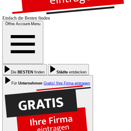
Einfach die
Besten
finden
Öffne Account-Menu
Die
BESTEN
finden
Städte
entdecken
Für
Unternehmen
Gratis! Ihre Firma eintragen