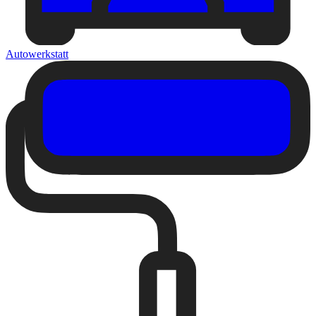
Autowerkstatt