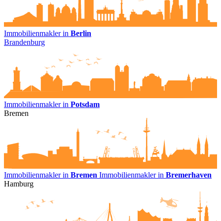
Immobilienmakler in
Berlin
Brandenburg
Immobilienmakler in
Potsdam
Bremen
Immobilienmakler in
Bremen
Immobilienmakler in
Bremerhaven
Hamburg