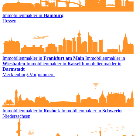
Immobilienmakler in
Hamburg
Hessen
Immobilienmakler in
Frankfurt am Main
Immobilienmakler in
Wiesbaden
Immobilienmakler in
Kassel
Immobilienmakler in
Darmstadt
Mecklenburg-Vorpommern
Immobilienmakler in
Rostock
Immobilienmakler in
Schwerin
Niedersachsen