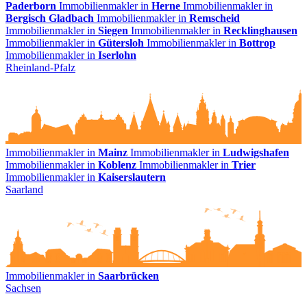
Paderborn
Immobilienmakler in
Herne
Immobilienmakler in
Bergisch Gladbach
Immobilienmakler in
Remscheid
Immobilienmakler in
Siegen
Immobilienmakler in
Recklinghausen
Immobilienmakler in
Gütersloh
Immobilienmakler in
Bottrop
Immobilienmakler in
Iserlohn
Rheinland-Pfalz
Immobilienmakler in
Mainz
Immobilienmakler in
Ludwigshafen
Immobilienmakler in
Koblenz
Immobilienmakler in
Trier
Immobilienmakler in
Kaiserslautern
Saarland
Immobilienmakler in
Saarbrücken
Sachsen