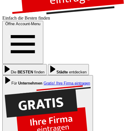
Einfach die
Besten
finden
Öffne Account-Menu
Die
BESTEN
finden
Städte
entdecken
Für
Unternehmen
Gratis! Ihre Firma eintragen