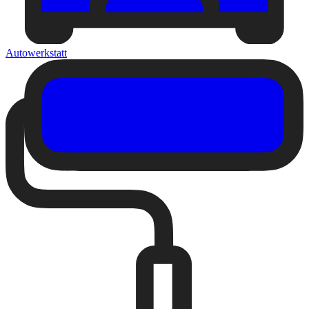
Autowerkstatt