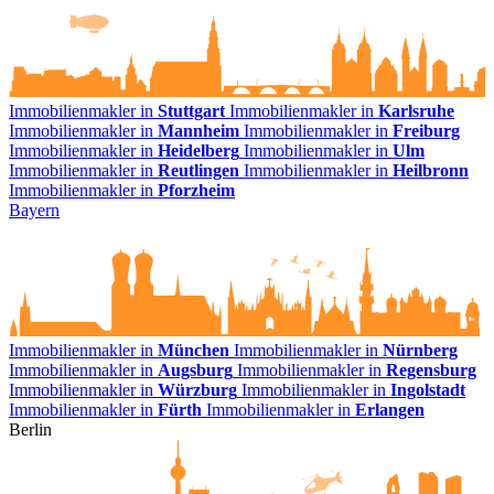
Immobilienmakler in
Stuttgart
Immobilienmakler in
Karlsruhe
Immobilienmakler in
Mannheim
Immobilienmakler in
Freiburg
Immobilienmakler in
Heidelberg
Immobilienmakler in
Ulm
Immobilienmakler in
Reutlingen
Immobilienmakler in
Heilbronn
Immobilienmakler in
Pforzheim
Bayern
Immobilienmakler in
München
Immobilienmakler in
Nürnberg
Immobilienmakler in
Augsburg
Immobilienmakler in
Regensburg
Immobilienmakler in
Würzburg
Immobilienmakler in
Ingolstadt
Immobilienmakler in
Fürth
Immobilienmakler in
Erlangen
Berlin