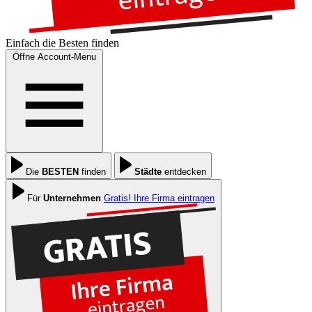
Einfach die
Besten
finden
Öffne Account-Menu
Die
BESTEN
finden
Städte
entdecken
Für
Unternehmen
Gratis! Ihre Firma eintragen