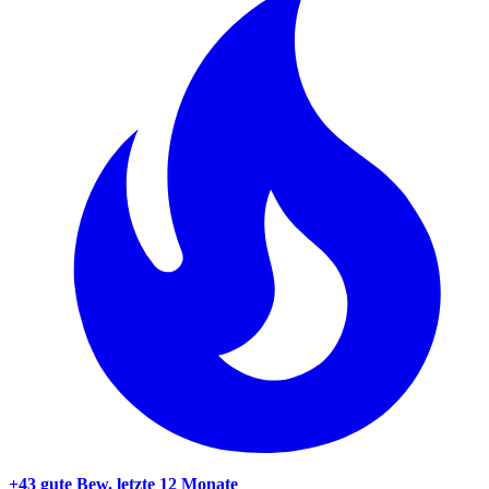
+43 gute Bew.
letzte 12 Monate