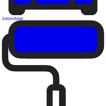
Autowerkstatt