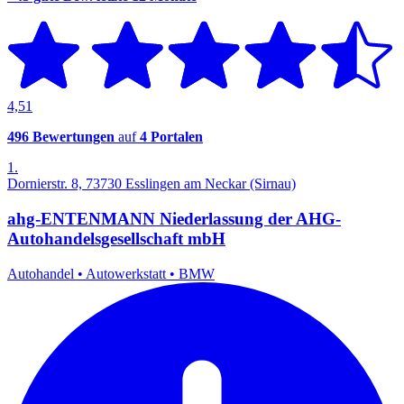
4,51
496 Bewertungen
auf
4 Portalen
1.
Dornierstr. 8, 73730 Esslingen am Neckar (Sirnau)
ahg-ENTENMANN Niederlassung der AHG-
Autohandelsgesellschaft mbH
Autohandel
•
Autowerkstatt
•
BMW