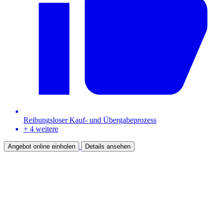
Reibungsloser Kauf- und Übergabeprozess
+ 4 weitere
Angebot online einholen
Details ansehen