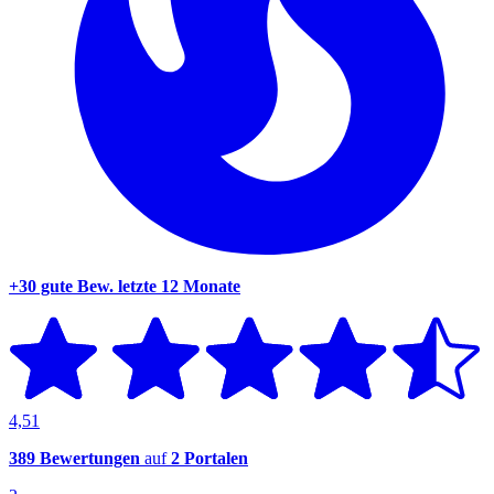
+30 gute Bew.
letzte 12 Monate
4,51
389 Bewertungen
auf
2 Portalen