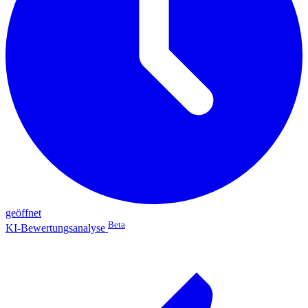
geöffnet
Beta
KI-Bewertungsanalyse