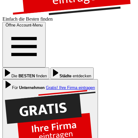
Einfach die
Besten
finden
Öffne Account-Menu
Die
BESTEN
finden
Städte
entdecken
Für
Unternehmen
Gratis! Ihre Firma eintragen