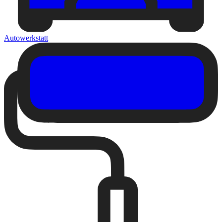
Autowerkstatt