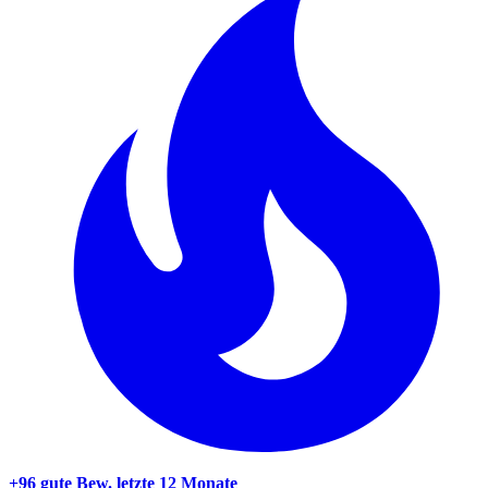
+96 gute Bew.
letzte 12 Monate