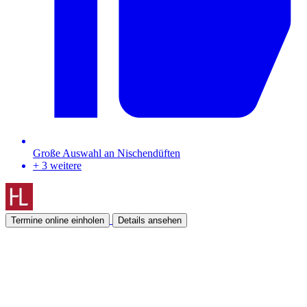
Große Auswahl an Nischendüften
+ 3 weitere
Termine online einholen
Details ansehen