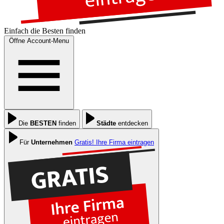
Einfach die
Besten
finden
Öffne Account-Menu
Die
BESTEN
finden
Städte
entdecken
Für
Unternehmen
Gratis! Ihre Firma eintragen