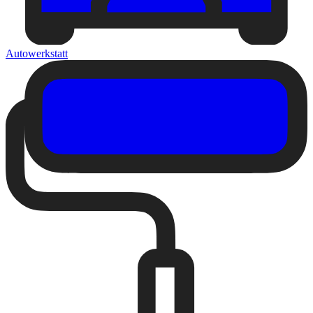
Autowerkstatt