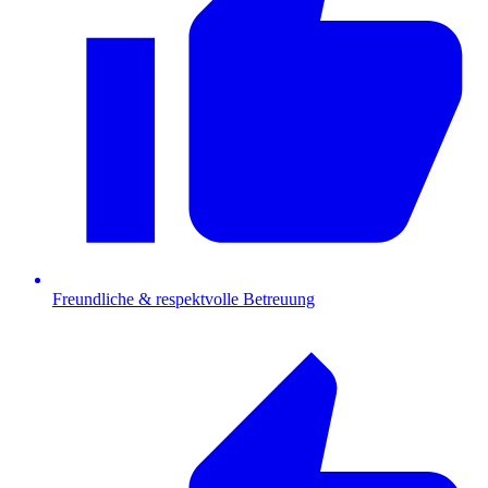
Freundliche & respektvolle Betreuung