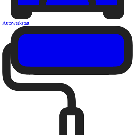
Autowerkstatt