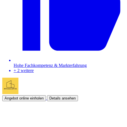
Hohe Fachkompetenz & Markterfahrung
+ 2 weitere
Angebot online einholen
Details ansehen