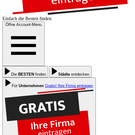
Einfach die
Besten
finden
Öffne Account-Menu
Die
BESTEN
finden
Städte
entdecken
Für
Unternehmen
Gratis! Ihre Firma eintragen