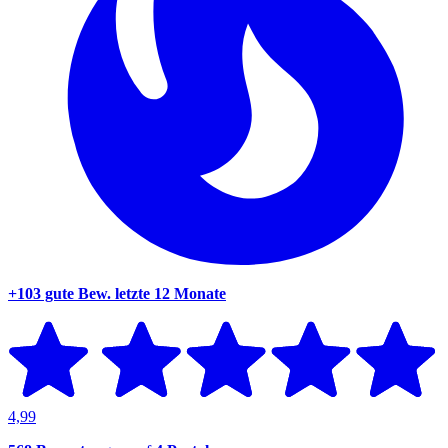
+103 gute Bew.
letzte 12 Monate
4,99