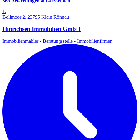
568 Bewertungen
auf
4 Portalen
1.
Bollmoor 2, 23795 Klein Rönnau
Hinrichsen Immobilien GmbH
Immobilienmakler
•
Beratungsstelle
•
Immobilienfirmen