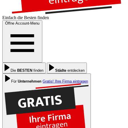
Einfach die
Besten
finden
Öffne Account-Menu
Die
BESTEN
finden
Städte
entdecken
Für
Unternehmen
Gratis! Ihre Firma eintragen