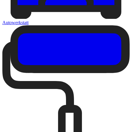
Autowerkstatt