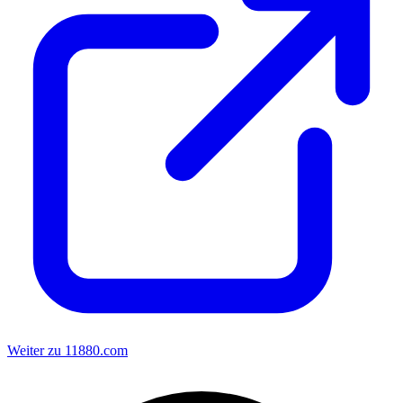
Weiter zu 11880.com