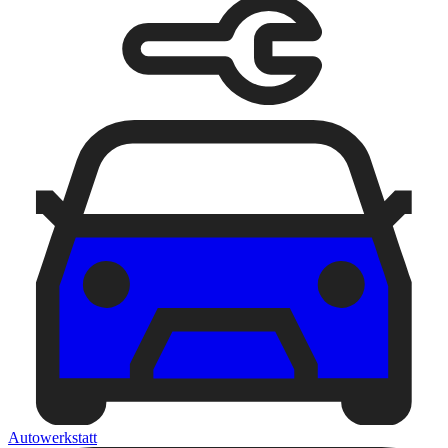
Autowerkstatt