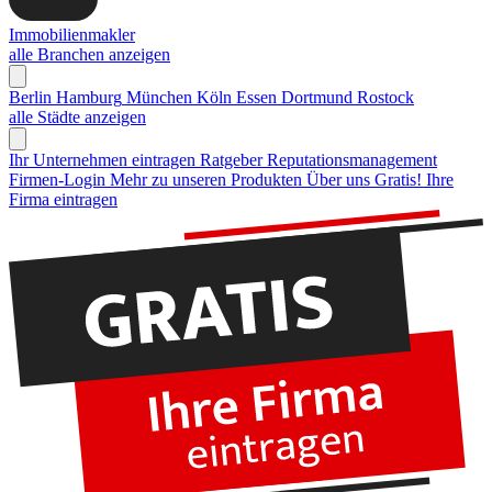
Immobilienmakler
alle Branchen anzeigen
Berlin
Hamburg
München
Köln
Essen
Dortmund
Rostock
alle Städte anzeigen
Ihr Unternehmen eintragen
Ratgeber Reputationsmanagement
Firmen-Login
Mehr zu unseren Produkten
Über uns
Gratis! Ihre
Firma eintragen