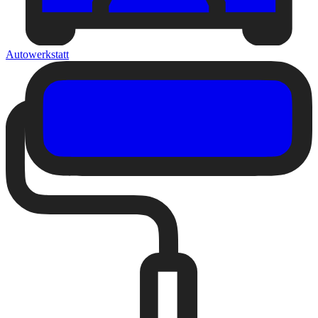
Autowerkstatt