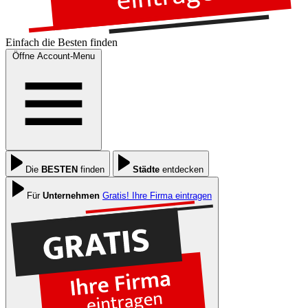
Einfach die
Besten
finden
Öffne Account-Menu
Die
BESTEN
finden
Städte
entdecken
Für
Unternehmen
Gratis! Ihre Firma eintragen