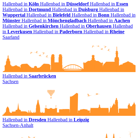
Hallenbad in
Köln
Hallenbad in
Düsseldorf
Hallenbad in
Essen
Hallenbad in
Dortmund
Hallenbad in
Duisburg
Hallenbad in
Wuppertal
Hallenbad in
Bielefeld
Hallenbad in
Bonn
Hallenbad in
Münster
Hallenbad in
Mönchengladbach
Hallenbad in
Aachen
Hallenbad in
Gelsenkirchen
Hallenbad in
Oberhausen
Hallenbad
in
Leverkusen
Hallenbad in
Paderborn
Hallenbad in
Rheine
Saarland
Hallenbad in
Saarbrücken
Sachsen
Hallenbad in
Dresden
Hallenbad in
Leipzig
Sachsen-Anhalt