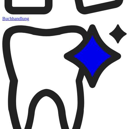
Buchhandlung