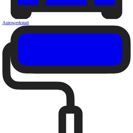
Autowerkstatt