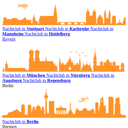
Nachtclub in
Stuttgart
Nachtclub in
Karlsruhe
Nachtclub in
Mannheim
Nachtclub in
Heidelberg
Bayern
Nachtclub in
München
Nachtclub in
Nürnberg
Nachtclub in
Augsburg
Nachtclub in
Regensburg
Berlin
Nachtclub in
Berlin
Bremen