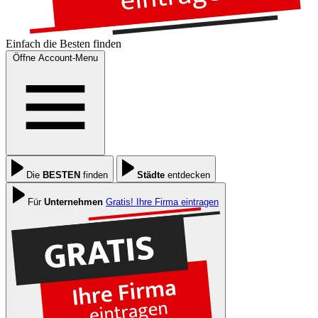
Einfach die
Besten
finden
Öffne Account-Menu
Die
BESTEN
finden
Städte
entdecken
Für
Unternehmen
Gratis! Ihre Firma eintragen