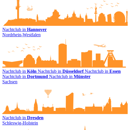
Nachtclub in
Hannover
Nordrhein-Westfalen
Nachtclub in
Köln
Nachtclub in
Düsseldorf
Nachtclub in
Essen
Nachtclub in
Dortmund
Nachtclub in
Münster
Sachsen
Nachtclub in
Dresden
Schleswig-Holstein