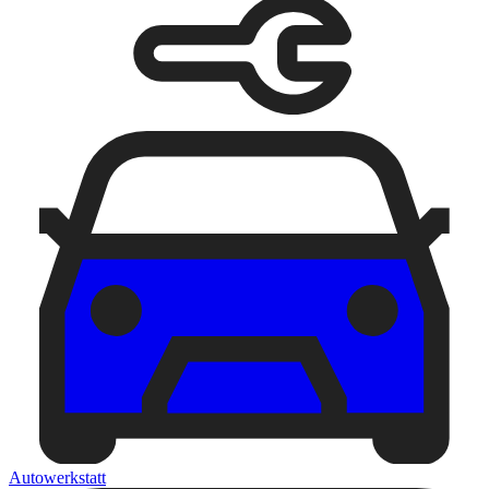
Autowerkstatt