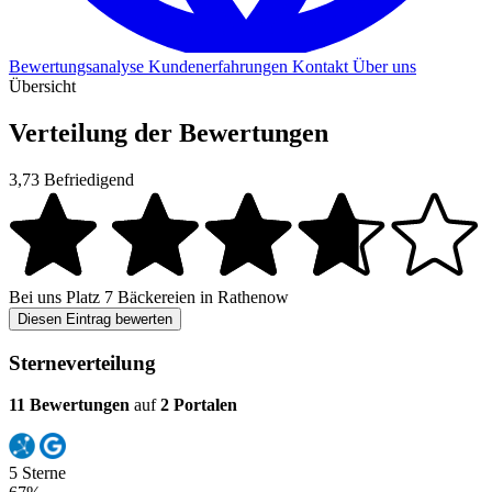
Bewertungsanalyse
Kundenerfahrungen
Kontakt
Über uns
Übersicht
Verteilung der Bewertungen
3,73
Befriedigend
Bei uns
Platz 7
Bäckereien in Rathenow
Diesen Eintrag bewerten
Sterneverteilung
11 Bewertungen
auf
2 Portalen
5 Sterne