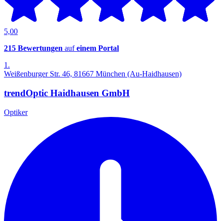
5,00
215 Bewertungen
auf
einem Portal
1.
Weißenburger Str. 46, 81667 München (Au-Haidhausen)
trendOptic Haidhausen GmbH
Optiker