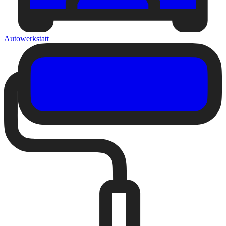
Autowerkstatt