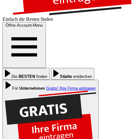
Einfach die
Besten
finden
Öffne Account-Menu
Die
BESTEN
finden
Städte
entdecken
Für
Unternehmen
Gratis! Ihre Firma eintragen