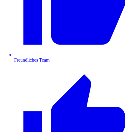
Freundliches Team