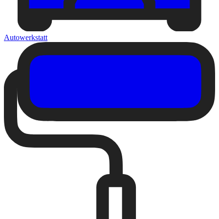
Autowerkstatt