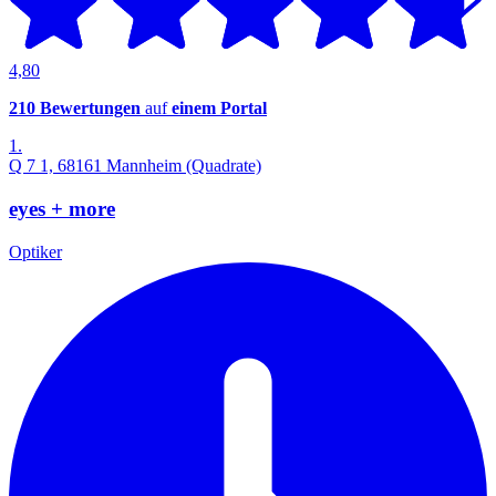
4,80
210 Bewertungen
auf
einem Portal
1.
Q 7 1, 68161 Mannheim (Quadrate)
eyes + more
Optiker