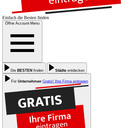
Einfach die
Besten
finden
Öffne Account-Menu
Die
BESTEN
finden
Städte
entdecken
Für
Unternehmen
Gratis! Ihre Firma eintragen