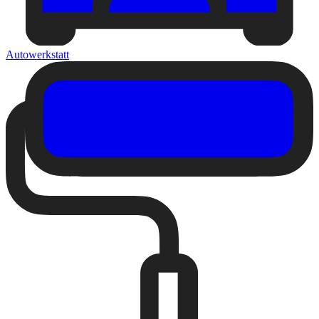
Autowerkstatt