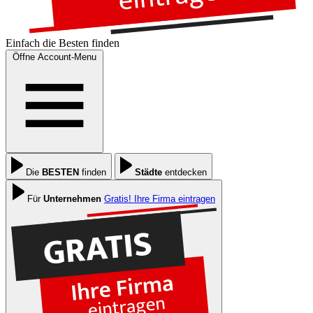
Einfach die
Besten
finden
Öffne Account-Menu
Die
BESTEN
finden
Städte
entdecken
Für
Unternehmen
Gratis! Ihre Firma eintragen