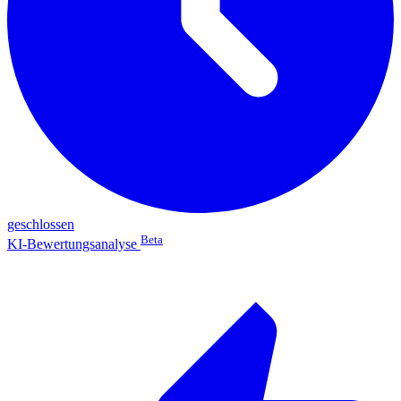
geschlossen
Beta
KI-Bewertungsanalyse