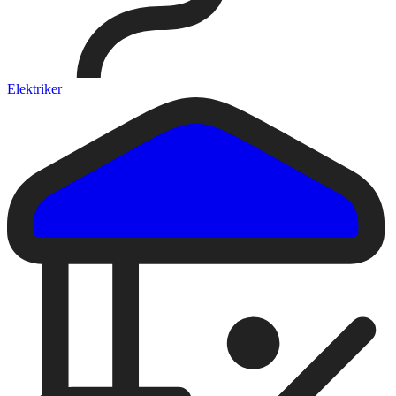
Elektriker