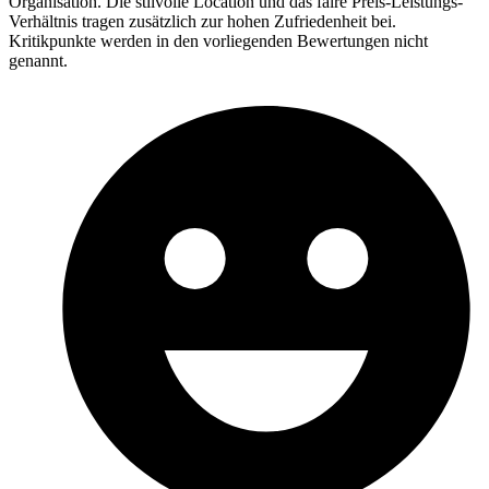
Organisation. Die stilvolle Location und das faire Preis-Leistungs-
Verhältnis tragen zusätzlich zur hohen Zufriedenheit bei.
Kritikpunkte werden in den vorliegenden Bewertungen nicht
genannt.