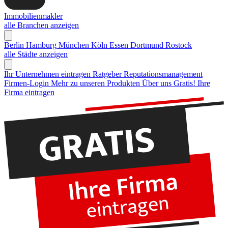
Immobilienmakler
alle Branchen anzeigen
Berlin
Hamburg
München
Köln
Essen
Dortmund
Rostock
alle Städte anzeigen
Ihr Unternehmen eintragen
Ratgeber Reputationsmanagement
Firmen-Login
Mehr zu unseren Produkten
Über uns
Gratis! Ihre
Firma eintragen