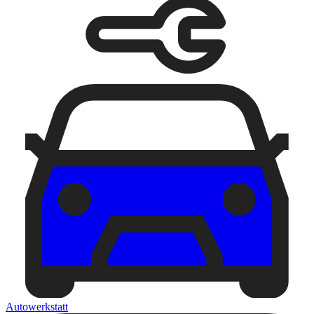
Autowerkstatt