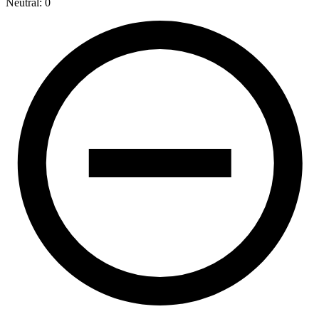
Neutral: 0