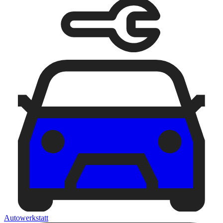
Autowerkstatt