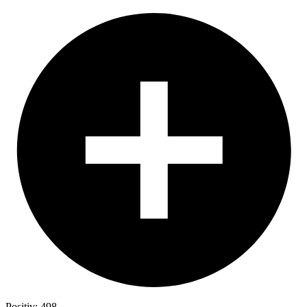
Positiv: 498