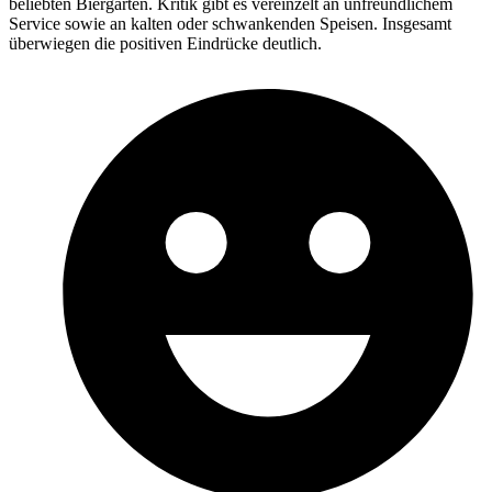
beliebten Biergarten. Kritik gibt es vereinzelt an unfreundlichem
Service sowie an kalten oder schwankenden Speisen. Insgesamt
überwiegen die positiven Eindrücke deutlich.