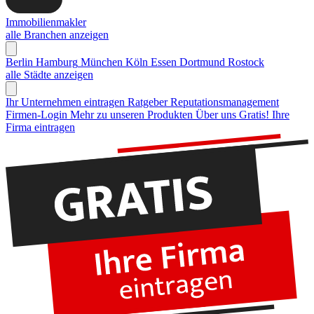
Immobilienmakler
alle Branchen anzeigen
Berlin
Hamburg
München
Köln
Essen
Dortmund
Rostock
alle Städte anzeigen
Ihr Unternehmen eintragen
Ratgeber Reputationsmanagement
Firmen-Login
Mehr zu unseren Produkten
Über uns
Gratis! Ihre
Firma eintragen