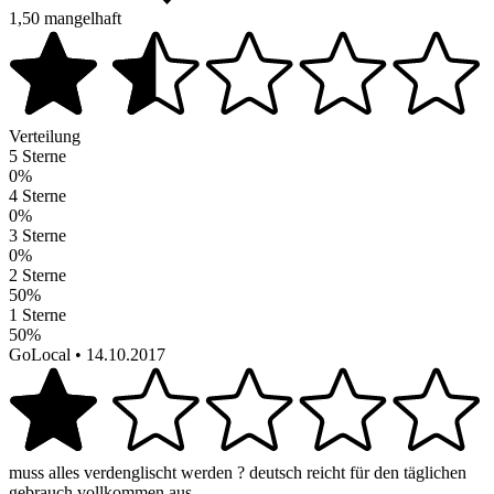
1,50
mangelhaft
Verteilung
5 Sterne
0%
4 Sterne
0%
3 Sterne
0%
2 Sterne
50%
1 Sterne
50%
GoLocal
• 14.10.2017
muss alles verdenglischt werden ? deutsch reicht für den täglichen
gebrauch vollkommen aus .