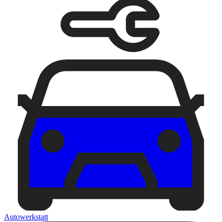
Autowerkstatt