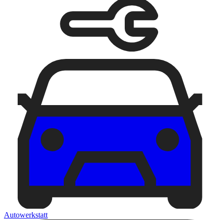
Autowerkstatt