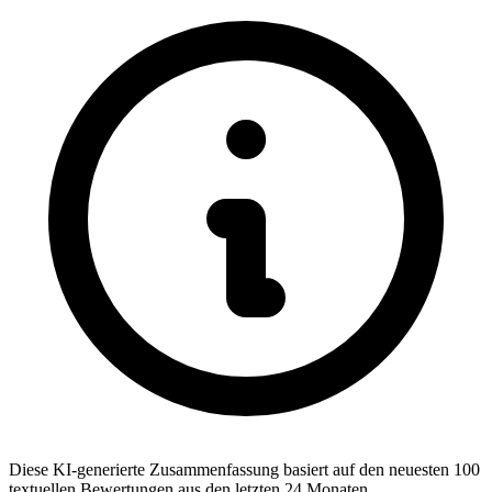
Diese KI-generierte Zusammenfassung basiert auf den neuesten 100
textuellen Bewertungen aus den letzten 24 Monaten.