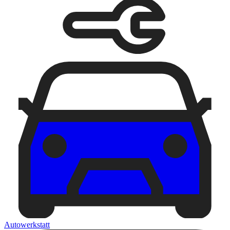
Autowerkstatt