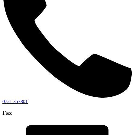
0721 357801
Fax