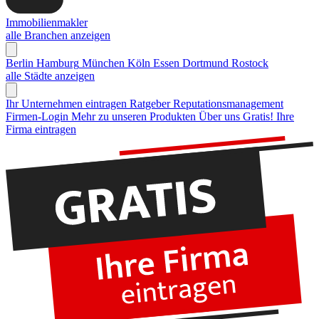
Immobilienmakler
alle Branchen anzeigen
Berlin
Hamburg
München
Köln
Essen
Dortmund
Rostock
alle Städte anzeigen
Ihr Unternehmen eintragen
Ratgeber Reputationsmanagement
Firmen-Login
Mehr zu unseren Produkten
Über uns
Gratis! Ihre
Firma eintragen