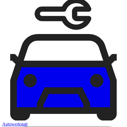
Autowerkstatt