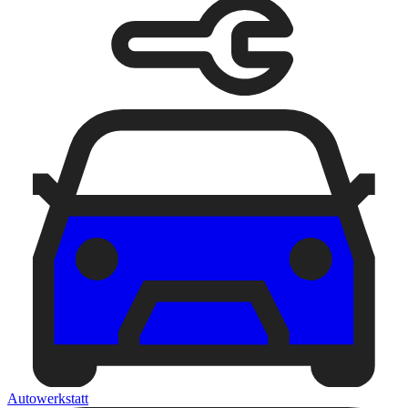
Autowerkstatt