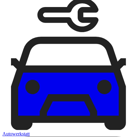
Autowerkstatt