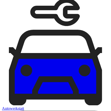
Autowerkstatt