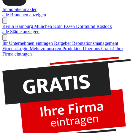
Immobilienmakler
alle Branchen anzeigen
Berlin
Hamburg
München
Köln
Essen
Dortmund
Rostock
alle Städte anzeigen
Ihr Unternehmen eintragen
Ratgeber Reputationsmanagement
Firmen-Login
Mehr zu unseren Produkten
Über uns
Gratis! Ihre
Firma eintragen