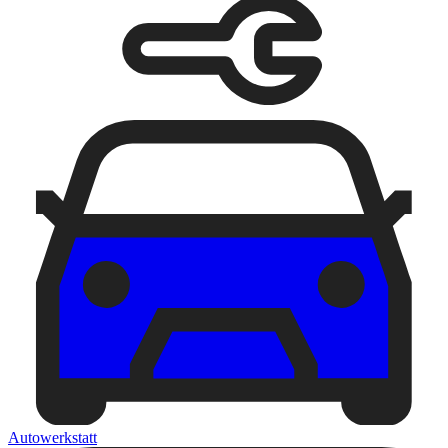
Autowerkstatt