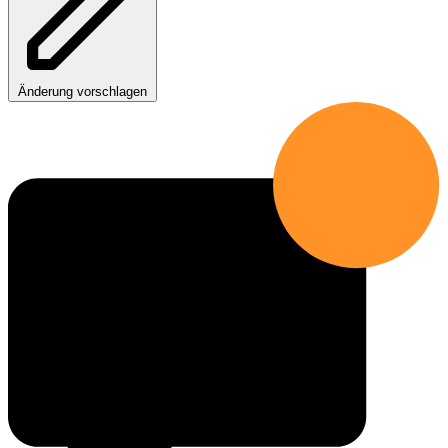
Änderung vorschlagen