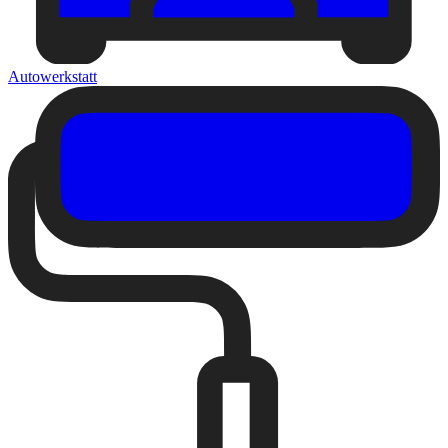
Autowerkstatt