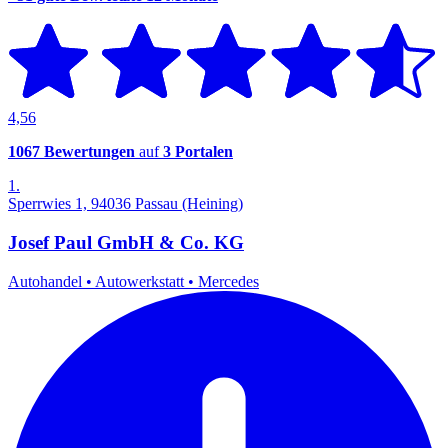
4,56
1067 Bewertungen
auf
3 Portalen
1.
Sperrwies 1, 94036 Passau (Heining)
Josef Paul GmbH & Co. KG
Autohandel
•
Autowerkstatt
•
Mercedes