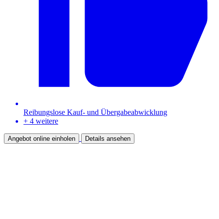
Reibungslose Kauf- und Übergabeabwicklung
+ 4 weitere
Angebot online einholen
Details ansehen