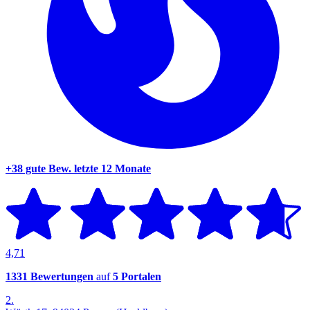
+38 gute Bew.
letzte 12 Monate
4,71
1331 Bewertungen
auf
5 Portalen
2.