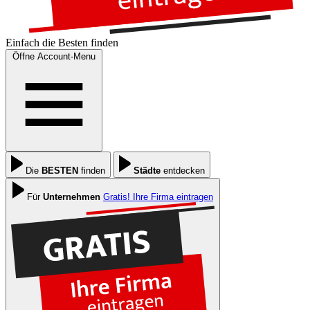
Einfach die
Besten
finden
Öffne Account-Menu
Die
BESTEN
finden
Städte
entdecken
Für
Unternehmen
Gratis! Ihre Firma eintragen