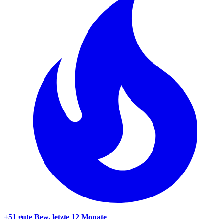
+51 gute Bew.
letzte 12 Monate