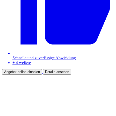
Schnelle und zuverlässige Abwicklung
+ 4 weitere
Angebot online einholen
Details ansehen