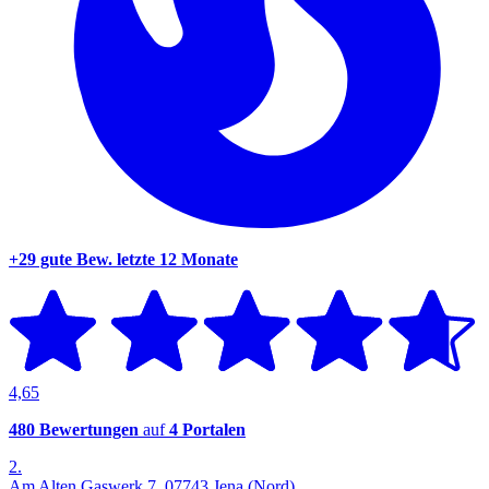
+29 gute Bew.
letzte 12 Monate
4,65
480 Bewertungen
auf
4 Portalen
2.
Am Alten Gaswerk 7, 07743 Jena (Nord)