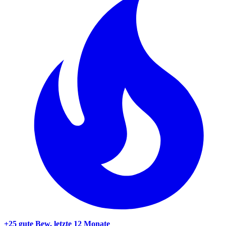
+25 gute Bew.
letzte 12 Monate