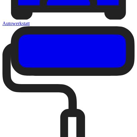
Autowerkstatt