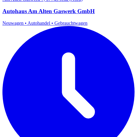
Autohaus Am Alten Gaswerk GmbH
Neuwagen
•
Autohandel
•
Gebrauchtwagen