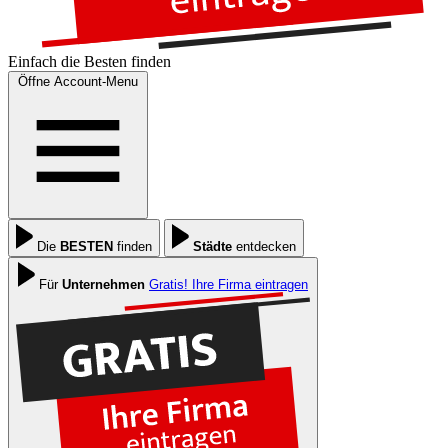
Einfach die
Besten
finden
Öffne Account-Menu
Die
BESTEN
finden
Städte
entdecken
Für
Unternehmen
Gratis! Ihre Firma eintragen