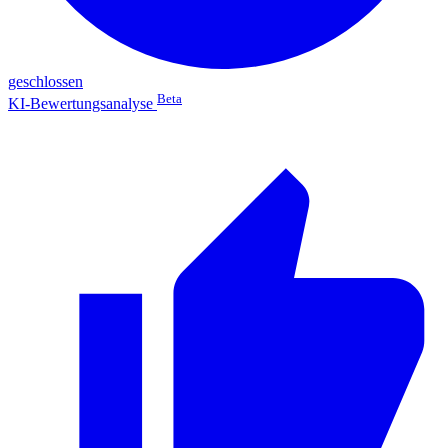
geschlossen
Beta
KI-Bewertungsanalyse