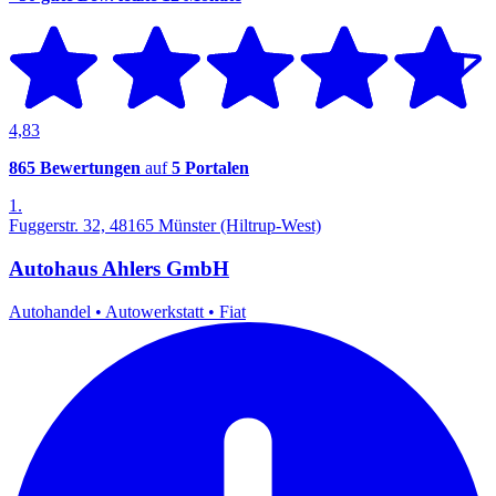
4,83
865 Bewertungen
auf
5 Portalen
1.
Fuggerstr. 32, 48165 Münster (Hiltrup-West)
Autohaus Ahlers GmbH
Autohandel
•
Autowerkstatt
•
Fiat