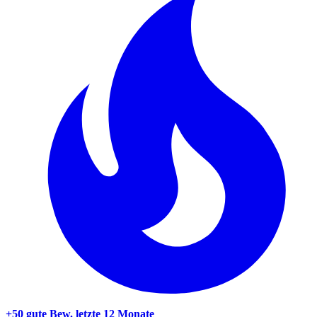
+50 gute Bew.
letzte 12 Monate