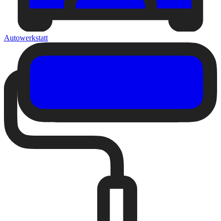
Autowerkstatt