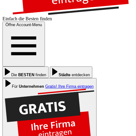
Einfach die
Besten
finden
Öffne Account-Menu
Die
BESTEN
finden
Städte
entdecken
Für
Unternehmen
Gratis! Ihre Firma eintragen