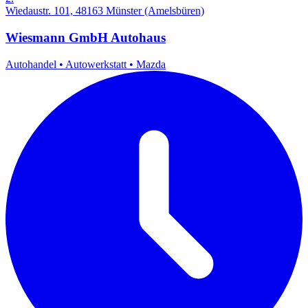
Wiedaustr. 101, 48163 Münster (Amelsbüren)
Wiesmann GmbH Autohaus
Autohandel
•
Autowerkstatt
•
Mazda