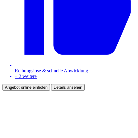
Reibungslose & schnelle Abwicklung
+ 2 weitere
Angebot online einholen
Details ansehen