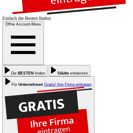
Einfach die
Besten
finden
Öffne Account-Menu
Die
BESTEN
finden
Städte
entdecken
Für
Unternehmen
Gratis! Ihre Firma eintragen