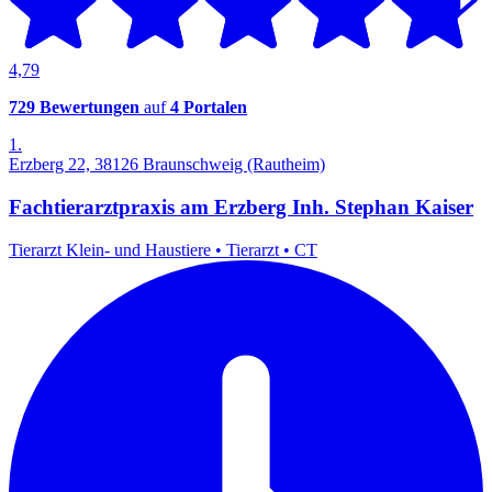
4,79
729 Bewertungen
auf
4 Portalen
1.
Erzberg 22, 38126 Braunschweig (Rautheim)
Fachtierarztpraxis am Erzberg Inh. Stephan Kaiser
Tierarzt Klein- und Haustiere
•
Tierarzt
•
CT