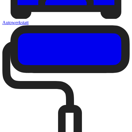
Autowerkstatt