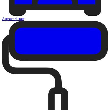
Autowerkstatt