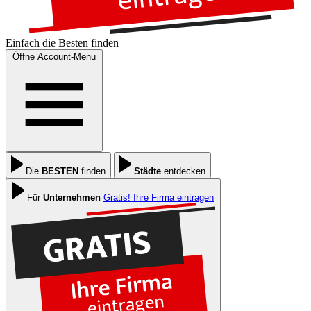
Einfach die
Besten
finden
Öffne Account-Menu
Die
BESTEN
finden
Städte
entdecken
Für
Unternehmen
Gratis! Ihre Firma eintragen