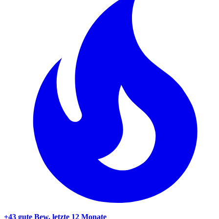
+43 gute Bew.
letzte 12 Monate