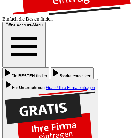
Einfach die
Besten
finden
Öffne Account-Menu
Die
BESTEN
finden
Städte
entdecken
Für
Unternehmen
Gratis! Ihre Firma eintragen