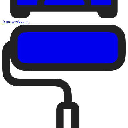
Autowerkstatt