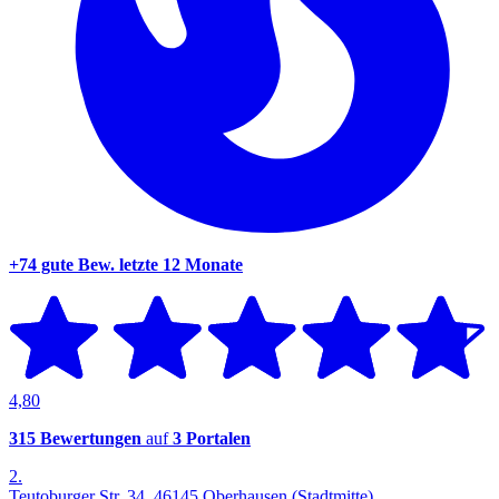
+74 gute Bew.
letzte 12 Monate
4,80
315 Bewertungen
auf
3 Portalen
2.
Teutoburger Str. 34, 46145 Oberhausen (Stadtmitte)