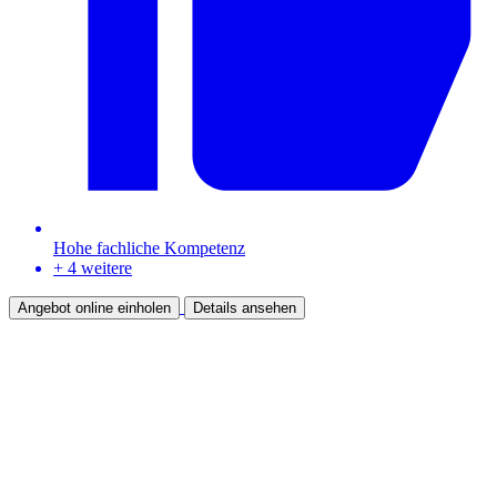
Hohe fachliche Kompetenz
+ 4 weitere
Angebot online einholen
Details ansehen