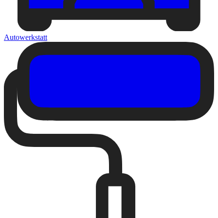
Autowerkstatt