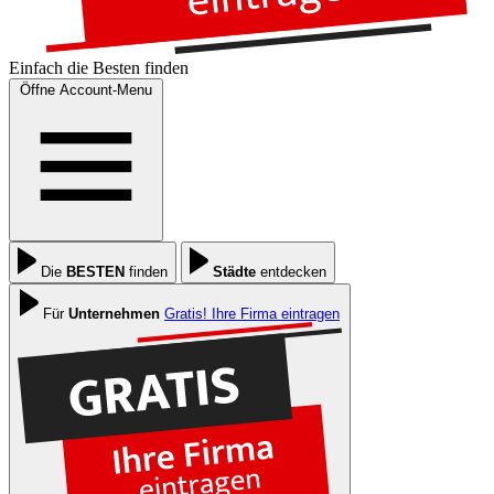
Einfach die
Besten
finden
Öffne Account-Menu
Die
BESTEN
finden
Städte
entdecken
Für
Unternehmen
Gratis! Ihre Firma eintragen