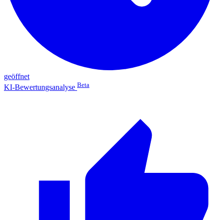
geöffnet
Beta
KI-Bewertungsanalyse