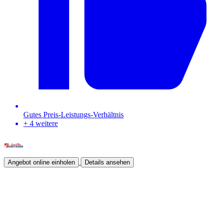
Gutes Preis-Leistungs-Verhältnis
+ 4 weitere
Angebot online einholen
Details ansehen