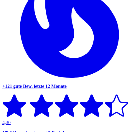
+121 gute Bew.
letzte 12 Monate
4,30