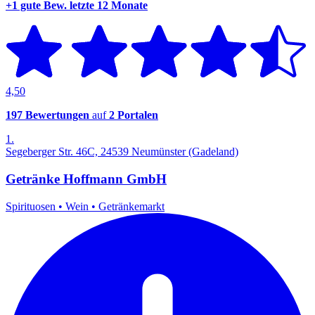
+1 gute Bew.
letzte 12 Monate
4,50
197 Bewertungen
auf
2 Portalen
1.
Segeberger Str. 46C, 24539 Neumünster (Gadeland)
Getränke Hoffmann GmbH
Spirituosen
•
Wein
•
Getränkemarkt