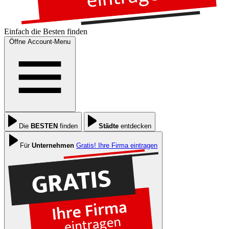
Einfach die
Besten
finden
Öffne Account-Menu
Die
BESTEN
finden
Städte
entdecken
Für
Unternehmen
Gratis! Ihre Firma eintragen