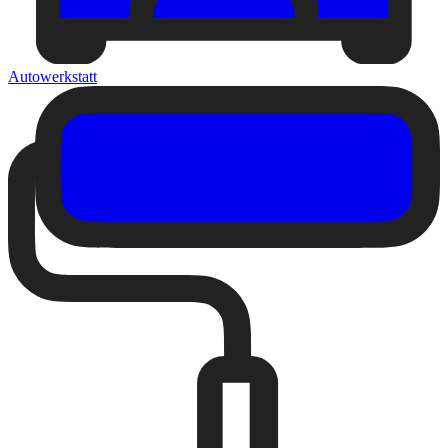
Autowerkstatt