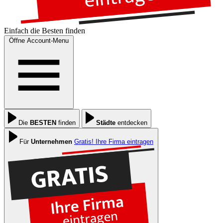
Einfach die
Besten
finden
Öffne Account-Menu
Die
BESTEN
finden
Städte
entdecken
Für
Unternehmen
Gratis! Ihre Firma eintragen