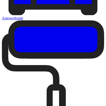
Autowerkstatt