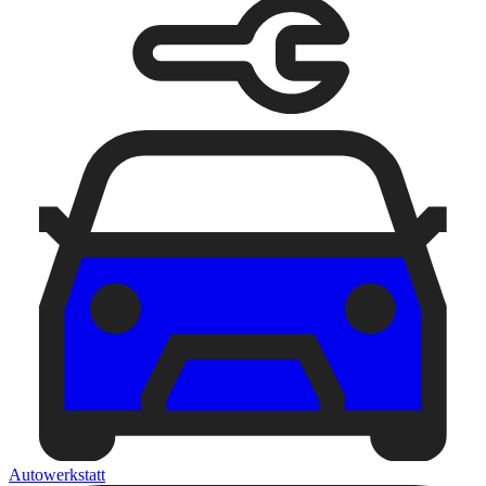
Autowerkstatt