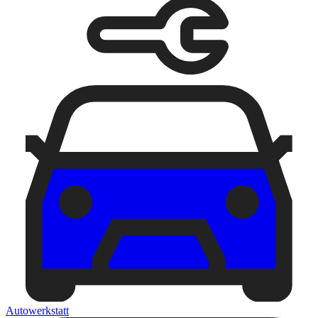
Autowerkstatt