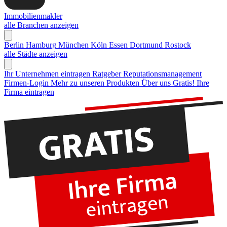
Immobilienmakler
alle Branchen anzeigen
Berlin
Hamburg
München
Köln
Essen
Dortmund
Rostock
alle Städte anzeigen
Ihr Unternehmen eintragen
Ratgeber Reputationsmanagement
Firmen-Login
Mehr zu unseren Produkten
Über uns
Gratis! Ihre
Firma eintragen