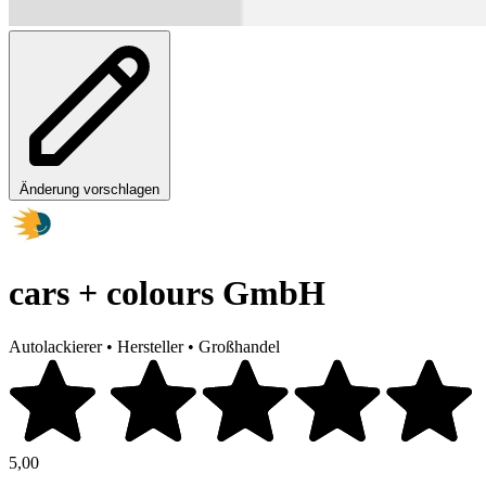
Änderung vorschlagen
cars + colours GmbH
Autolackierer
•
Hersteller
•
Großhandel
5,00