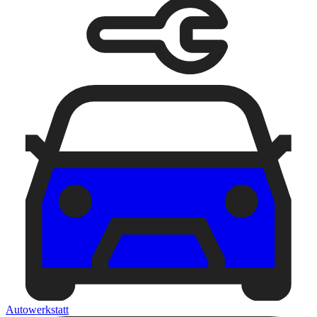
Autowerkstatt