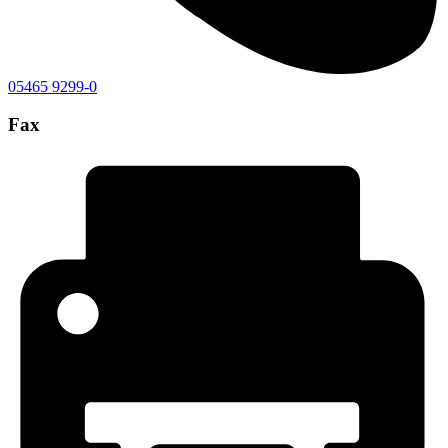
05465 9299-0
Fax