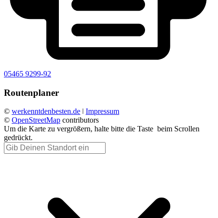
05465 9299-92
Routenplaner
©
werkenntdenbesten.de
ǀ
Impressum
©
OpenStreetMap
contributors
Um die Karte zu vergrößern, halte bitte die Taste
beim Scrollen
gedrückt.