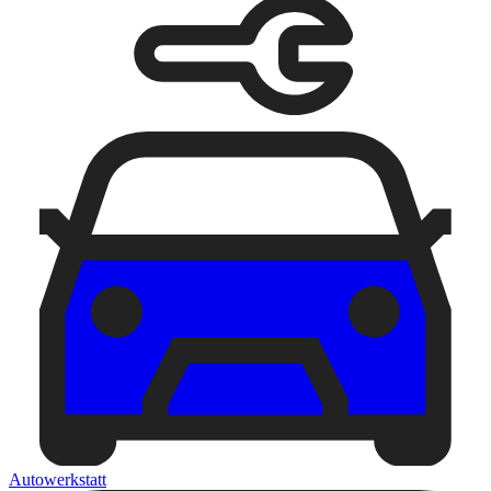
Autowerkstatt