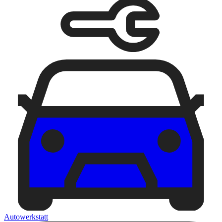
Autowerkstatt