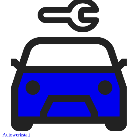
Autowerkstatt