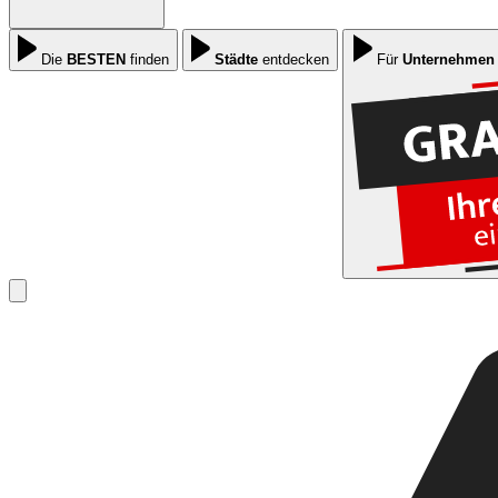
Die
BESTEN
finden
Städte
entdecken
Für
Unternehmen