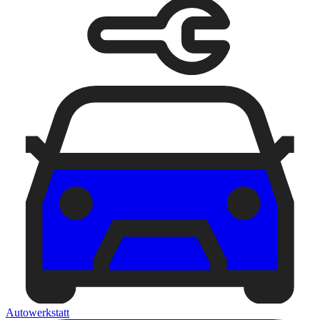
Autowerkstatt