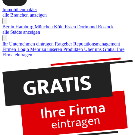
Immobilienmakler
alle Branchen anzeigen
Berlin
Hamburg
München
Köln
Essen
Dortmund
Rostock
alle Städte anzeigen
Ihr Unternehmen eintragen
Ratgeber Reputationsmanagement
Firmen-Login
Mehr zu unseren Produkten
Über uns
Gratis! Ihre
Firma eintragen