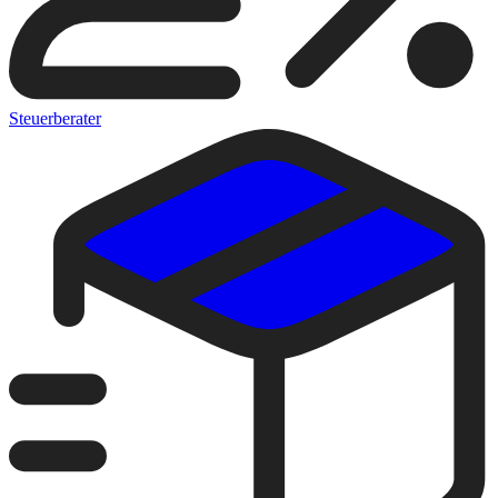
Steuerberater