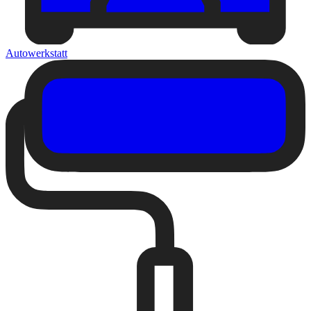
Autowerkstatt