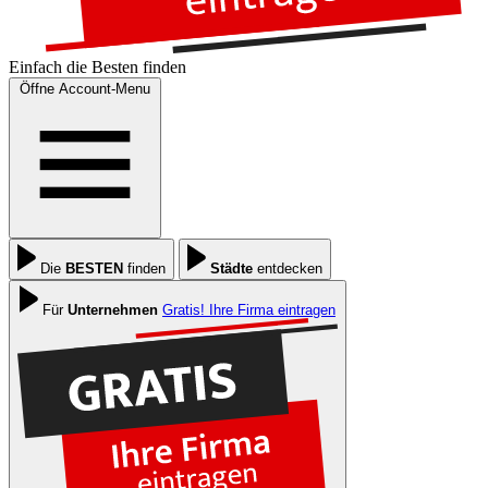
Einfach die
Besten
finden
Öffne Account-Menu
Die
BESTEN
finden
Städte
entdecken
Für
Unternehmen
Gratis! Ihre Firma eintragen