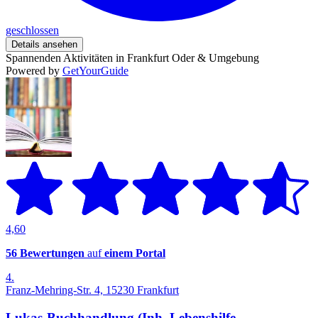
geschlossen
Details ansehen
Spannenden Aktivitäten in Frankfurt Oder & Umgebung
Powered by
GetYourGuide
4,60
56 Bewertungen
auf
einem Portal
4.
Franz-Mehring-Str. 4, 15230 Frankfurt
Lukas-Buchhandlung (Inh. Lebenshilfe