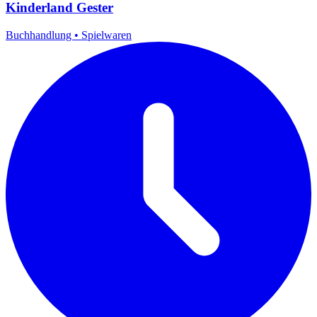
Kinderland Gester
Buchhandlung
•
Spielwaren