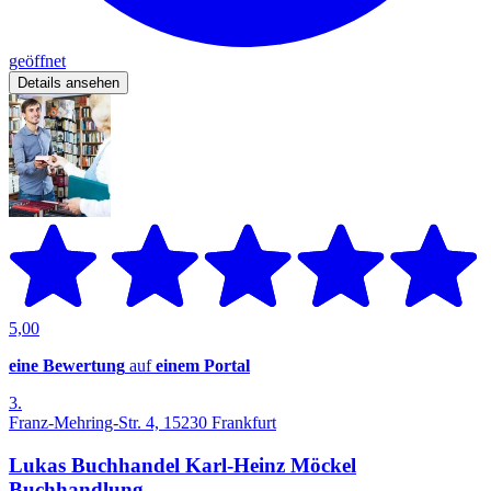
geöffnet
Details ansehen
5,00
eine Bewertung
auf
einem Portal
3.
Franz-Mehring-Str. 4, 15230 Frankfurt
Lukas Buchhandel Karl-Heinz Möckel
Buchhandlung