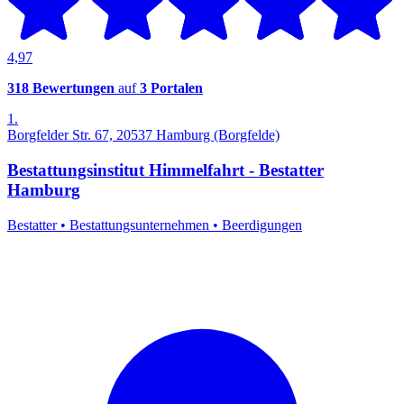
4,97
318 Bewertungen
auf
3 Portalen
1.
Borgfelder Str. 67, 20537 Hamburg (Borgfelde)
Bestattungsinstitut Himmelfahrt - Bestatter
Hamburg
Bestatter
•
Bestattungsunternehmen
•
Beerdigungen