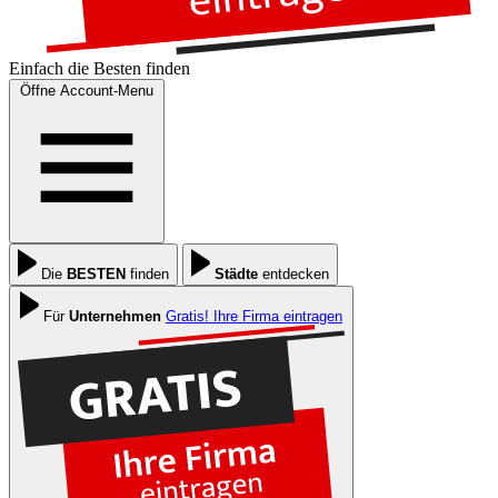
Einfach die
Besten
finden
Öffne Account-Menu
Die
BESTEN
finden
Städte
entdecken
Für
Unternehmen
Gratis! Ihre Firma eintragen