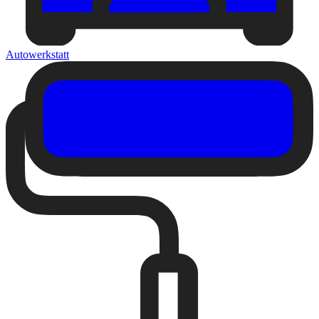
Autowerkstatt