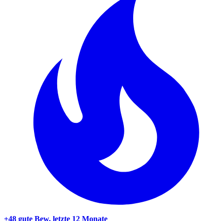
+48 gute Bew.
letzte 12 Monate