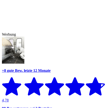
Werbung
+8 gute Bew.
letzte 12 Monate
4,78