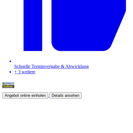
Schnelle Terminvergabe & Abwicklung
+ 3 weitere
Angebot online einholen
Details ansehen