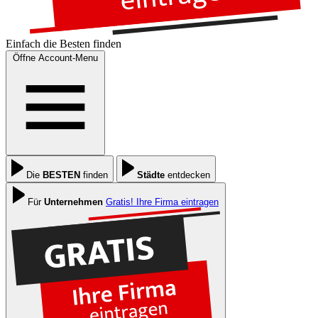
Einfach die
Besten
finden
Öffne Account-Menu
Die
BESTEN
finden
Städte
entdecken
Für
Unternehmen
Gratis! Ihre Firma eintragen