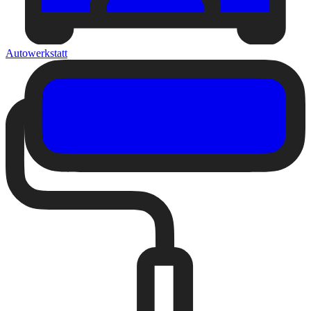
Autowerkstatt