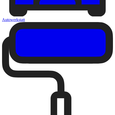
Autowerkstatt