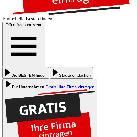
Einfach die
Besten
finden
Öffne Account-Menu
Die
BESTEN
finden
Städte
entdecken
Für
Unternehmen
Gratis! Ihre Firma eintragen