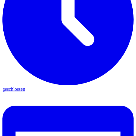
geschlossen