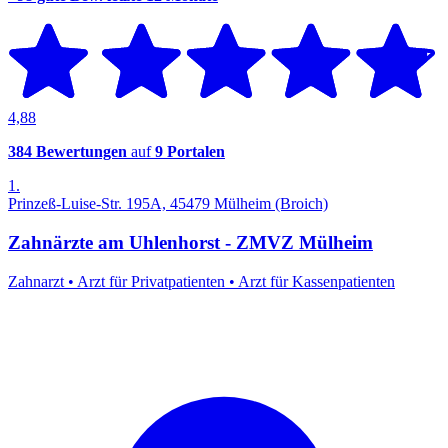
4,88
384 Bewertungen
auf
9 Portalen
1.
Prinzeß-Luise-Str. 195A, 45479 Mülheim (Broich)
Zahnärzte am Uhlenhorst - ZMVZ Mülheim
Zahnarzt
•
Arzt für Privatpatienten
•
Arzt für Kassenpatienten