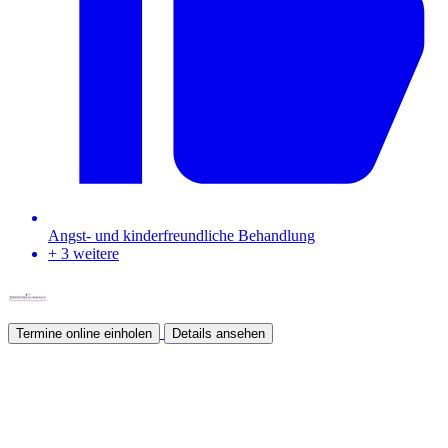
Angst- und kinderfreundliche Behandlung
+ 3 weitere
Termine online einholen
Details ansehen