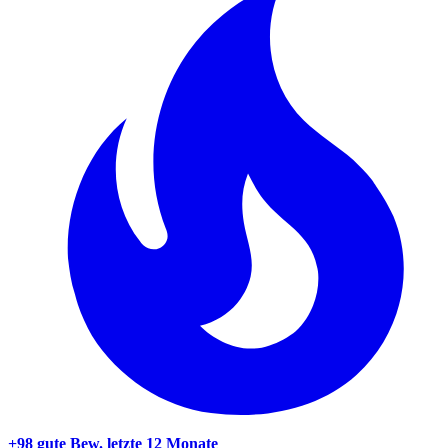
+98 gute Bew.
letzte 12 Monate