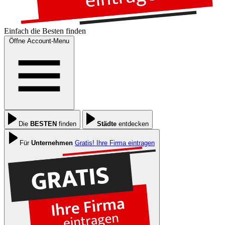
Einfach die
Besten
finden
Öffne Account-Menu
Die
BESTEN
finden
Städte
entdecken
Für
Unternehmen
Gratis! Ihre Firma eintragen