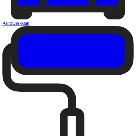
Autowerkstatt