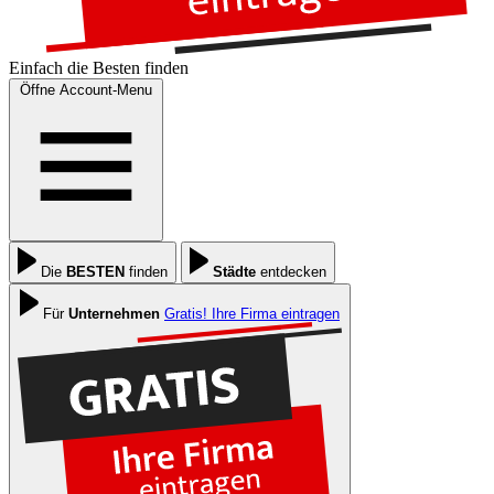
Einfach die
Besten
finden
Öffne Account-Menu
Die
BESTEN
finden
Städte
entdecken
Für
Unternehmen
Gratis! Ihre Firma eintragen