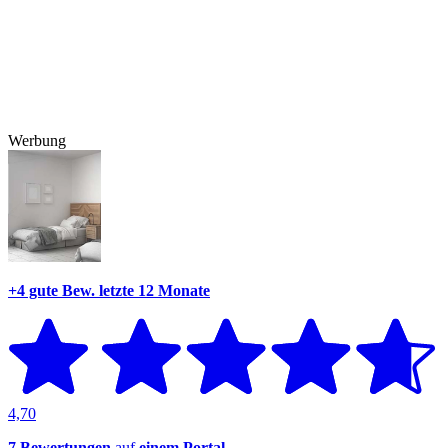
Werbung
+4 gute Bew.
letzte 12 Monate
4,70
7 Bewertungen
auf
einem Portal