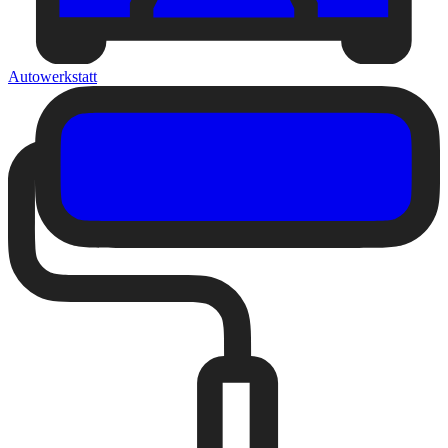
Autowerkstatt