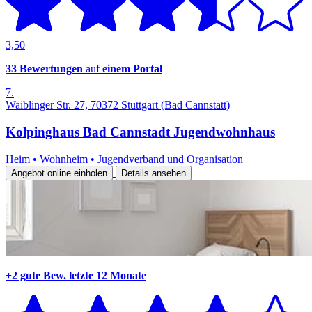
3,50
33 Bewertungen
auf
einem Portal
7.
Waiblinger Str. 27, 70372 Stuttgart (Bad Cannstatt)
Kolpinghaus Bad Cannstadt Jugendwohnhaus
Heim
•
Wohnheim
•
Jugendverband und Organisation
Angebot online einholen
Details ansehen
+2 gute Bew.
letzte 12 Monate