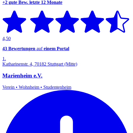
+2 gute Bew.
letzte 12 Monate
4,50
43 Bewertungen
auf
einem Portal
1.
Katharinenstr. 4, 70182 Stuttgart (Mitte)
Marienheim e.V.
Verein
•
Wohnheim
•
Studentenheim