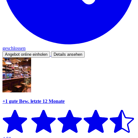
geschlossen
Angebot online einholen
Details ansehen
+1 gute Bew.
letzte 12 Monate