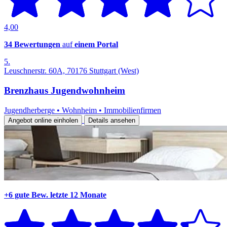
4,00
34 Bewertungen
auf
einem Portal
5.
Leuschnerstr. 60A, 70176 Stuttgart (West)
Brenzhaus Jugendwohnheim
Jugendherberge
•
Wohnheim
•
Immobilienfirmen
Angebot online einholen
Details ansehen
+6 gute Bew.
letzte 12 Monate