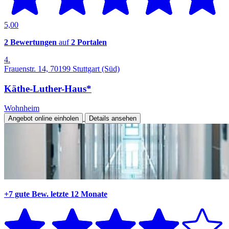
5,00
2 Bewertungen
auf
2 Portalen
4.
Frauenstr. 14, 70199 Stuttgart (Süd)
Käthe-Luther-Haus*
Wohnheim
Angebot online einholen
Details ansehen
+7 gute Bew.
letzte 12 Monate