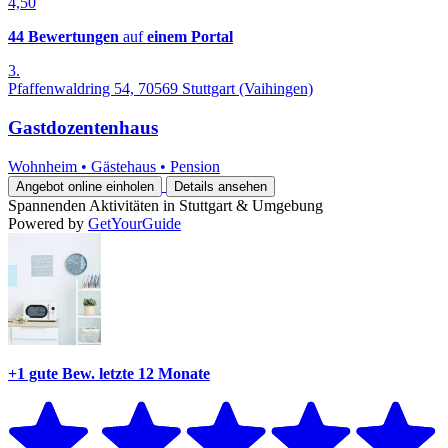
4,50
44 Bewertungen
auf
einem Portal
3.
Pfaffenwaldring 54, 70569 Stuttgart (Vaihingen)
Gastdozentenhaus
Wohnheim
•
Gästehaus
•
Pension
Angebot online einholen
Details ansehen
Spannenden Aktivitäten in Stuttgart & Umgebung
Powered by
GetYourGuide
+1 gute Bew.
letzte 12 Monate