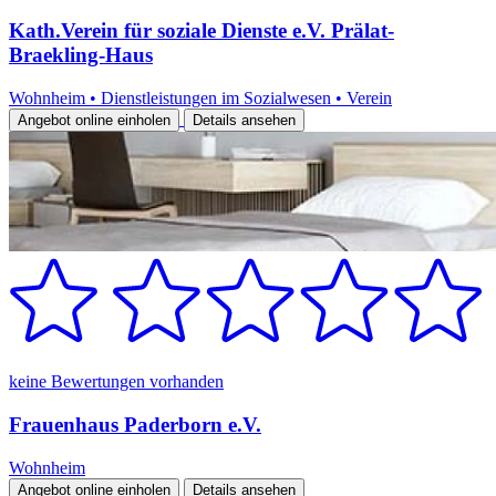
Kath.Verein für soziale Dienste e.V. Prälat-
Braekling-Haus
Wohnheim
•
Dienstleistungen im Sozialwesen
•
Verein
Angebot online einholen
Details ansehen
keine Bewertungen vorhanden
Frauenhaus Paderborn e.V.
Wohnheim
Angebot online einholen
Details ansehen