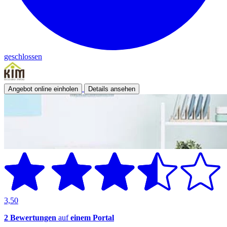
geschlossen
Angebot online einholen
Details ansehen
3,50
2 Bewertungen
auf
einem Portal