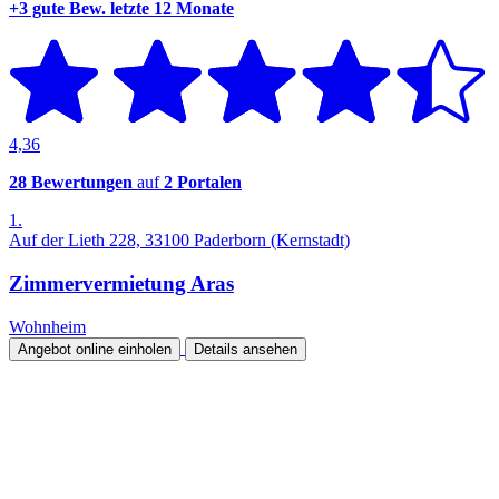
+3 gute Bew.
letzte 12 Monate
4,36
28 Bewertungen
auf
2 Portalen
1.
Auf der Lieth 228, 33100 Paderborn (Kernstadt)
Zimmervermietung Aras
Wohnheim
Angebot online einholen
Details ansehen