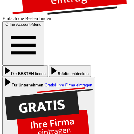
Einfach die
Besten
finden
Öffne Account-Menu
Die
BESTEN
finden
Städte
entdecken
Für
Unternehmen
Gratis! Ihre Firma eintragen