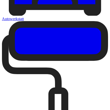
Autowerkstatt