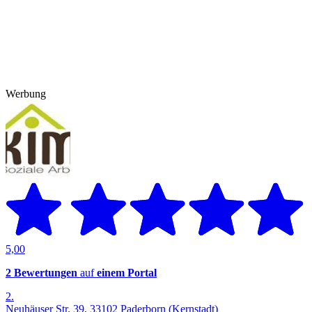
Werbung
5,00
2 Bewertungen
auf
einem Portal
2.
Neuhäuser Str. 39, 33102 Paderborn (Kernstadt)