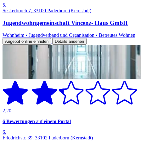
5.
Seskerbruch 7, 33100 Paderborn (Kernstadt)
Jugendwohngemeinschaft Vincenz- Haus GmbH
Wohnheim
•
Jugendverband und Organisation
•
Betreutes Wohnen
Angebot online einholen
Details ansehen
2,20
6 Bewertungen
auf
einem Portal
6.
Friedrichstr. 39, 33102 Paderborn (Kernstadt)