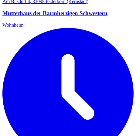
Am Busdorf 4, 33098 Paderborn (Kernstadt)
Mutterhaus der Barmherzigen Schwestern
Wohnheim