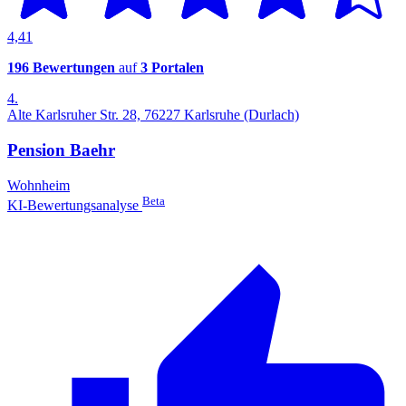
4,41
196 Bewertungen
auf
3 Portalen
4.
Alte Karlsruher Str. 28, 76227 Karlsruhe (Durlach)
Pension Baehr
Wohnheim
Beta
KI-Bewertungsanalyse