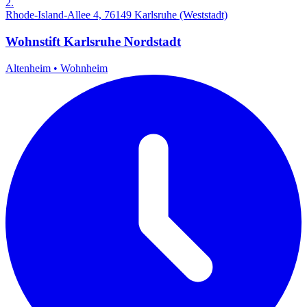
2.
Rhode-Island-Allee 4, 76149 Karlsruhe (Weststadt)
Wohnstift Karlsruhe Nordstadt
Altenheim
•
Wohnheim