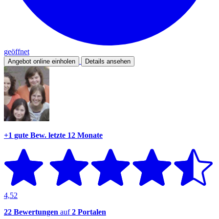
geöffnet
Angebot online einholen
Details ansehen
+1 gute Bew.
letzte 12 Monate
4,52
22 Bewertungen
auf
2 Portalen