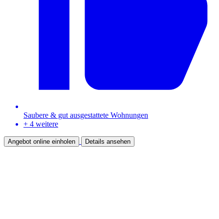
Saubere & gut ausgestattete Wohnungen
+ 4 weitere
Angebot online einholen
Details ansehen