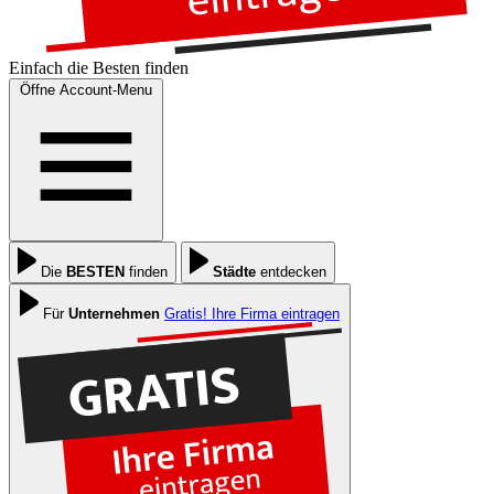
Einfach die
Besten
finden
Öffne Account-Menu
Die
BESTEN
finden
Städte
entdecken
Für
Unternehmen
Gratis! Ihre Firma eintragen