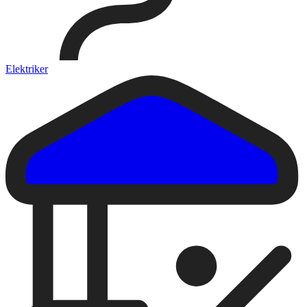
Elektriker