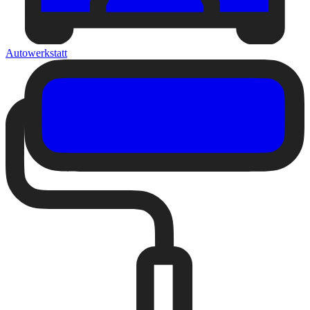
Autowerkstatt