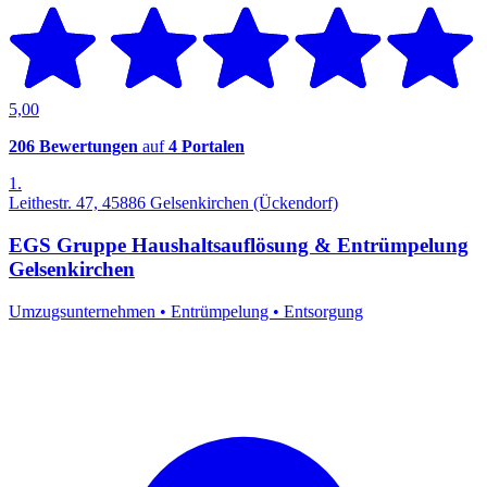
5,00
206 Bewertungen
auf
4 Portalen
1.
Leithestr. 47, 45886 Gelsenkirchen (Ückendorf)
EGS Gruppe Haushaltsauflösung & Entrümpelung
Gelsenkirchen
Umzugsunternehmen
•
Entrümpelung
•
Entsorgung