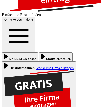
Einfach die
Besten
finden
Öffne Account-Menu
Die
BESTEN
finden
Städte
entdecken
Für
Unternehmen
Gratis! Ihre Firma eintragen