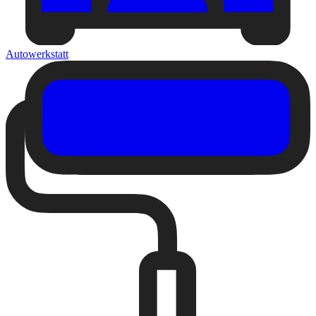
Autowerkstatt