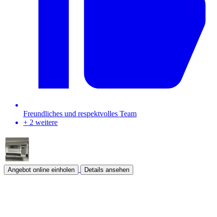
Freundliches und respektvolles Team
+ 2 weitere
Angebot online einholen
Details ansehen